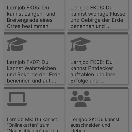
Lernjob FK05: Du
Lernjob FK06: Du
kannst Längen- und
kannst wichtige Flüsse
Breitengrade eines
und Gebirge der Erde
Ortes bestimmen
benennen und ...
Lernjob FK07: Du
Lernjob FK08: Du
kannst Wahrzeichen
kannst Entdecker
und Rekorde der Erde
aufzählen und ihre
benennen und auf ...
Erfolge und ...
Lernjob MK: Du kannst
Lernjob SK: Du kannst
"Onlinekarten" zum
ausschneiden und
"Nachschlagen" nutzen
kleben