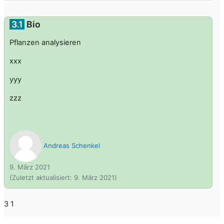
3.
1
Bio
Pflanzen analysieren
xxx
yyy
zzz
Andreas Schenkel
9. März 2021
(Zuletzt aktualisiert:
9. März 2021
)
3 1