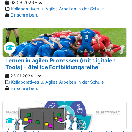
08.06.2026 - ∞
Kollaboratives u. Agiles Arbeiten in der Schule
Einschreiben.
Lernen in agilen Prozessen (mit digitalen
Tools) - 4teilige Fortbildungsreihe
23.01.2024 - ∞
Kollaboratives u. Agiles Arbeiten in der Schule
Einschreiben.