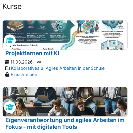
Kurse
Projektlernen mit KI
11.03.2026 - ∞
Kollaboratives u. Agiles Arbeiten in der Schule
Einschreiben.
Eigenverantwortung und agiles Arbeiten im
Fokus - mit digitalen Tools