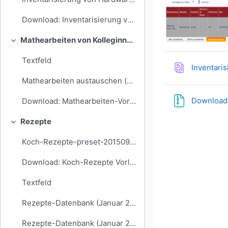
Download: Inventarisierung von Hardware-preset-20160701 1146
Mathearbeiten von Kolleginnen und Kollegen
Einklappen
Textfeld
Inventari
Mathearbeiten austauschen (ausprobieren)
Download:
Download: Mathearbeiten-Vorlage
Rezepte
Einklappen
Koch-Rezepte-preset-20150912 1236
Download: Koch-Rezepte Vorlage 20150912
Textfeld
Rezepte-Datenbank (Januar 2022)
Rezepte-Datenbank (Januar 2022)