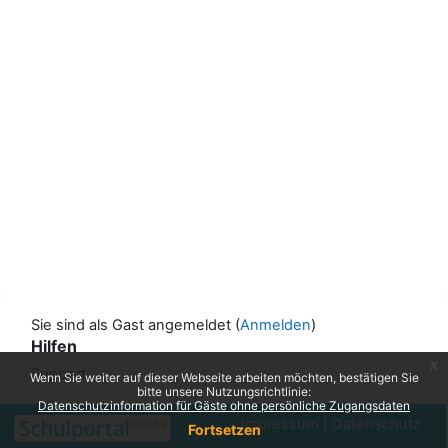
Sie sind als Gast angemeldet (
Anmelden
)
Hilfen
x
Support ...
Wenn Sie weiter auf dieser Webseite arbeiten möchten, bestätigen Sie
bitte unsere Nutzungsrichtlinie:
Datenschutzinformation für Gäste ohne persönliche Zugangsdaten
Impressum
|
Datenschutz
Fortsetzen