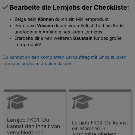
Bearbeite die Lernjobs der Checkliste:
Zeige dein
Können
durch ein Minilernprodukt!
Prüfe dein
Wissen
durch einen Selbst-Test am Ende
und/oder am Anfang eines jeden Lernjobs!
Erarbeite dir einen weiteren
Baustein
für das große
Lernprodukt!
Du kannst dir den kompletten Lernauftrag mit Links zu allen
Lernjobs auch ausdrucken lassen
Lernjob FK01: Du
Lernjob FK02: Du kannst
kannst den Inhalt von
ein Märchen in
verschiedenen
Abschnitte gliedern