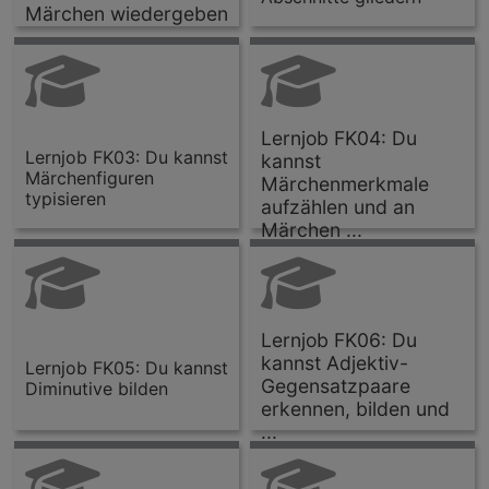
Märchen wiedergeben
Lernjob FK04: Du
Lernjob FK03: Du kannst
kannst
Märchenfiguren
Märchenmerkmale
typisieren
aufzählen und an
Märchen ...
Lernjob FK06: Du
kannst Adjektiv-
Lernjob FK05: Du kannst
Gegensatzpaare
Diminutive bilden
erkennen, bilden und
...