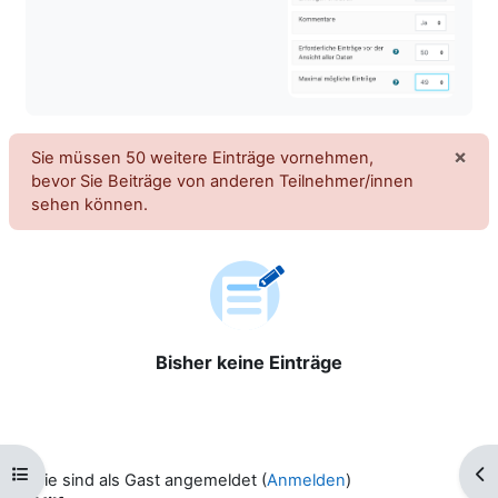
×
Sie müssen 50 weitere Einträge vornehmen,
Sys
bevor Sie Beiträge von anderen Teilnehmer/innen
sehen können.
Bisher keine Einträge
Kursindex öffnen
Blo
Sie sind als Gast angemeldet (
Anmelden
)