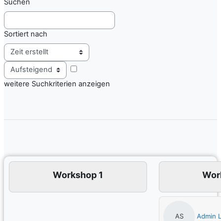
Suchen
Sortiert nach
Reihenfolge
weitere Suchkriterien anzeigen
Workshop 1
Wor
Admin L
AS