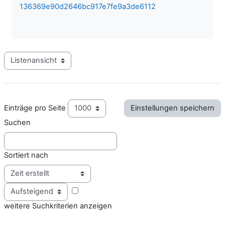
136369e90d2646bc917e7fe9a3de6112
Modus Tertiärnavigation anzeigen
Einträge pro Seite
Suchen
Sortiert nach
Reihenfolge
weitere Suchkriterien anzeigen