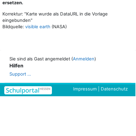
ersetzen.
Korrektur: "Karte wurde als DataURL in die Vorlage
eingebunden"
Bildquelle:
visible earth
(NASA)
Sie sind als Gast angemeldet (
Anmelden
)
Hilfen
Support ...
Impressum
|
Datenschutz