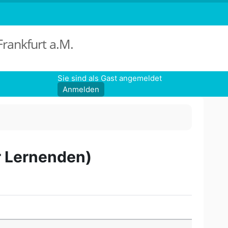
Frankfurt a.M.
Sie sind als Gast angemeldet
Anmelden
r Lernenden)