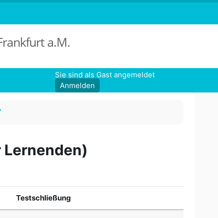
Frankfurt a.M.
Sie sind als Gast angemeldet
Anmelden
r Lernenden)
Testschließung