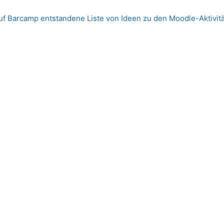
ngungen
uf Barcamp entstandene Liste von Ideen zu den Moodle-Aktivit