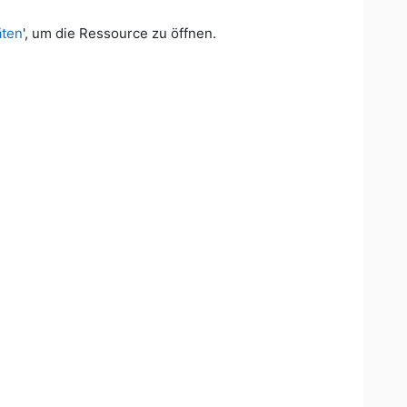
äten
', um die Ressource zu öffnen.