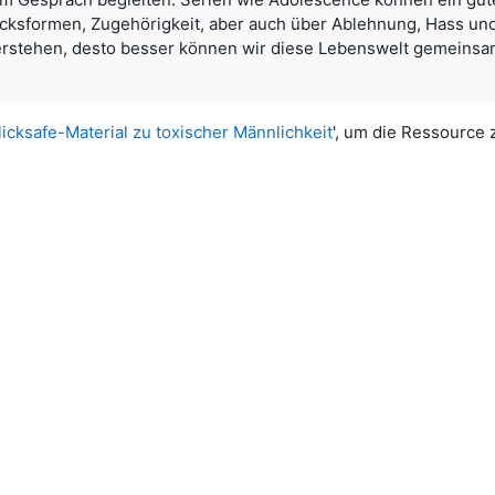
ucksformen, Zugehörigkeit, aber auch über Ablehnung, Hass und
rstehen, desto besser können wir diese Lebenswelt gemeinsam
licksafe-Material zu toxischer Männlichkeit
', um die Ressource 