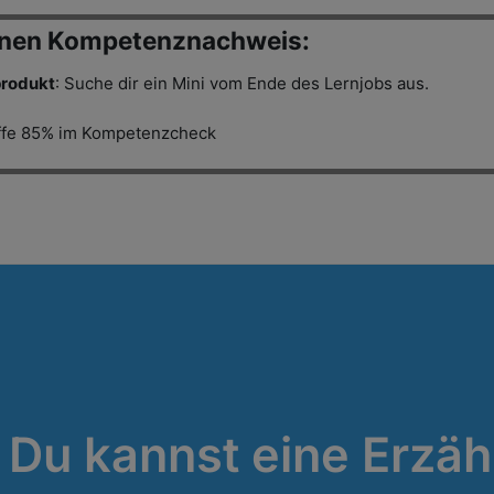
inen Kompetenznachweis:
produkt
: Suche dir ein Mini vom Ende des Lernjobs aus.
affe 85% im Kompetenzcheck