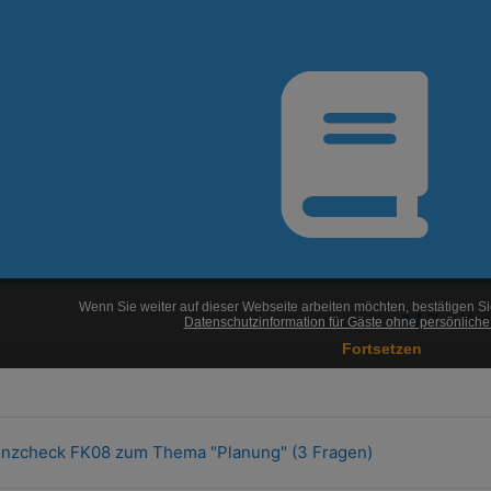
nzcheck FK08 zum Thema "Planung" (3 Fragen)